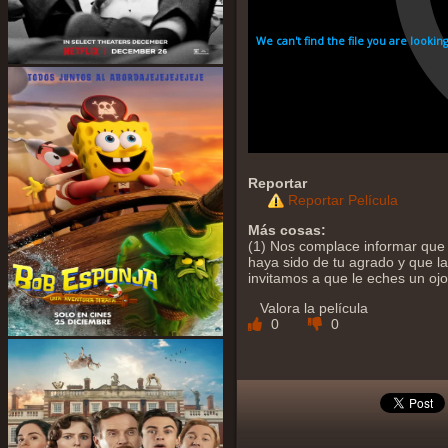
Reportar
Reportar Película
Más cosas:
(1) Nos complace informar que 
haya sido de tu agrado y que la 
invitamos a que le eches un oj
Valora la película
0
0