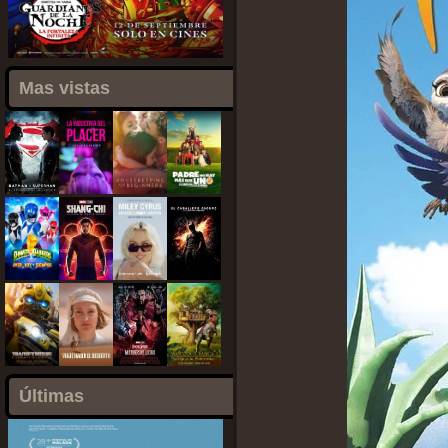
Mas vistas
Últimas