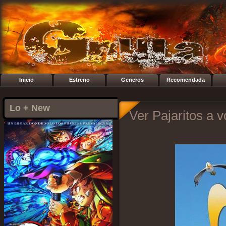
Inicio
Estreno
Generos
Recomendada
Lo + New
Ver Pajaritos a v