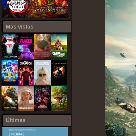
Mas vistas
Últimas