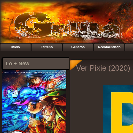
Inicio
Estreno
Generos
Recomendada
Lo + New
Ver Pixie (2020) 