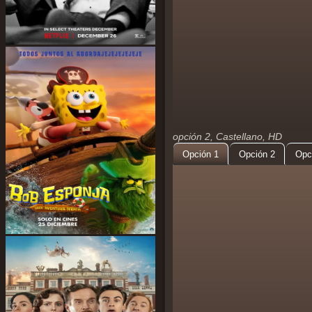
opción 2, Castellano, HD
Opción 1
Opción 2
Opc