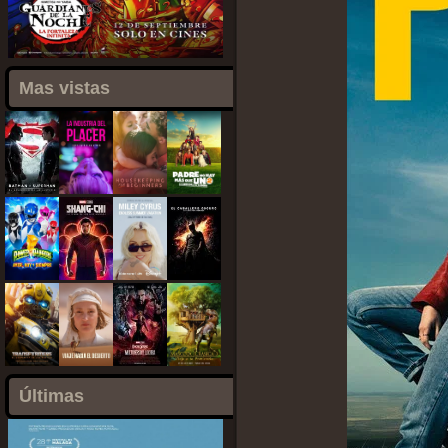
Mas vistas
Últimas