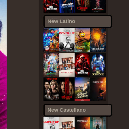
New Latino
New Castellano