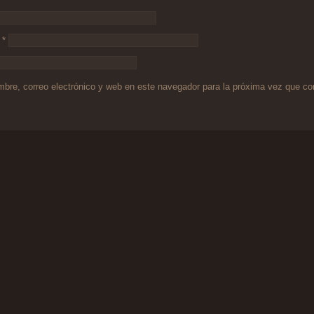
o
*
bre, correo electrónico y web en este navegador para la próxima vez que c