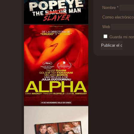
Nombre
*
Correo electrónic
Web
Guarda mi nom