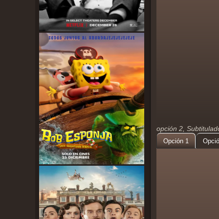
opción 2, Subtitula
Opción 1
Opció