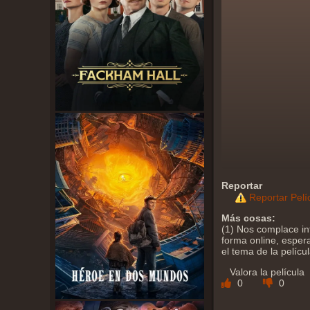
Reportar
Reportar Pelí
Más cosas:
(1) Nos complace in
forma online, esper
el tema de la pelícu
Valora la película
0
0