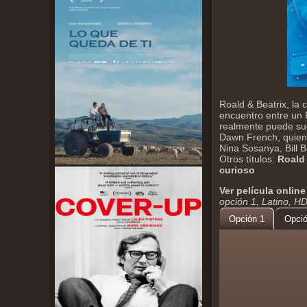
Roald & Beatrix, la
encuentro entre un R
realmente puede suc
Dawn French, quien 
Nina Sosanya, Bill 
Otros títulos:
Roald 
curioso
Ver película online
opción 1, Latino, H
Opción 1
Opció