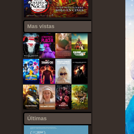
Mas vistas
Últimas