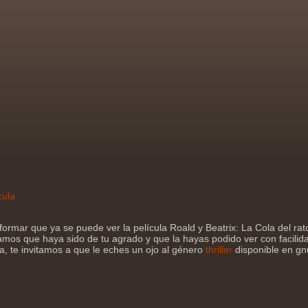
cula
formar que ya se puede ver la película Roald y Beatrix: La Cola del ra
amos que haya sido de tu agrado y que la hayas podido ver con facilida
la, te invitamos a que le eches un ojo al género
thriller
disponible en gn