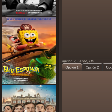
opción 2, Latino, HD
Opción 1
Opción 2
Opc