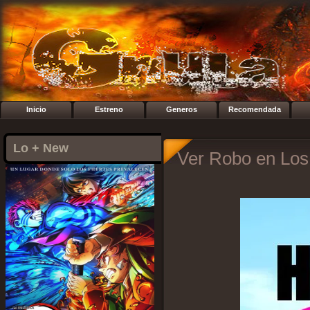
Inicio
Estreno
Generos
Recomendada
Lo + New
Ver Robo en Los 