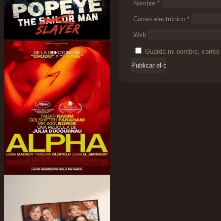
Nombre
*
Correo electrónico
*
Web
Guarda mi nombre, correo 