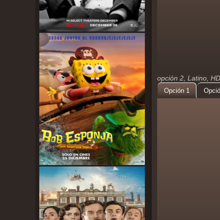
opción 2, Latino, H
Opción 1
Opció