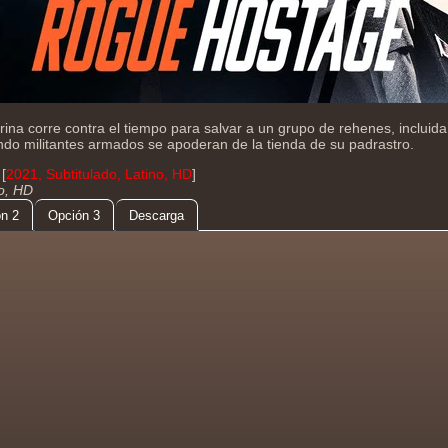
ina corre contra el tiempo para salvar a un grupo de rehenes, incluida
ndo militantes armados se apoderan de la tienda de su padrastro.
[
2021, Subtitulado, Latino, HD
]
do, HD
n 2
Opción 3
Descarga