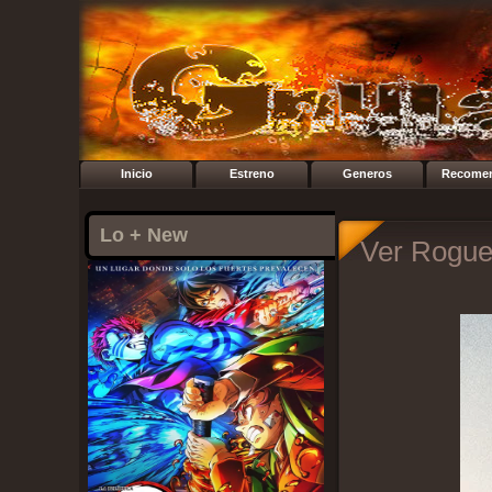
Inicio
Estreno
Generos
Recome
Lo + New
Ver Rogue