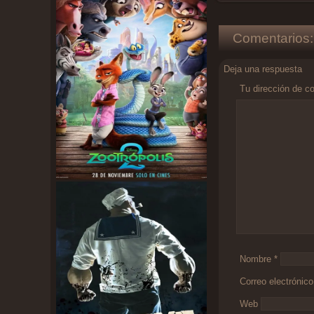
Comentarios:
Deja una respuesta
Tu dirección de co
Comentario
*
Nombre
*
Correo electrónic
Web