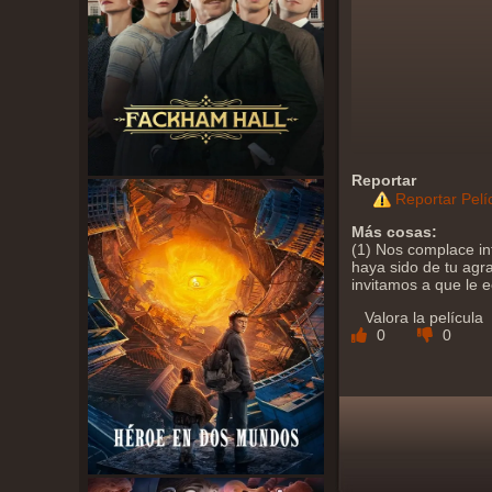
Reportar
Reportar Pelí
Más cosas:
(1) Nos complace in
haya sido de tu agra
invitamos a que le 
Valora la película
0
0