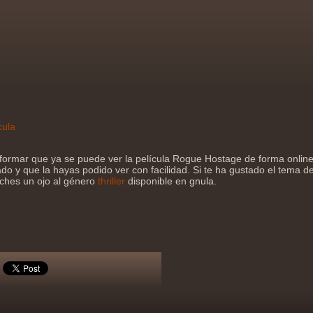
cula
formar que ya se puede ver la película Rogue Hostage de forma onli
do y que la hayas podido ver con facilidad. Si te ha gustado el tema de 
eches un ojo al género
thriller
disponible en gnula.