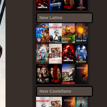
New Latino
New Castellano