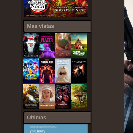
Mas vistas
Últimas