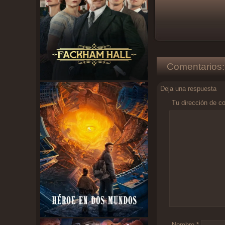
Comentarios:
Deja una respuesta
Tu dirección de co
Comentario
*
Nombre
*