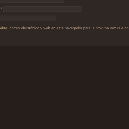
o
*
bre, correo electrónico y web en este navegador para la próxima vez que c