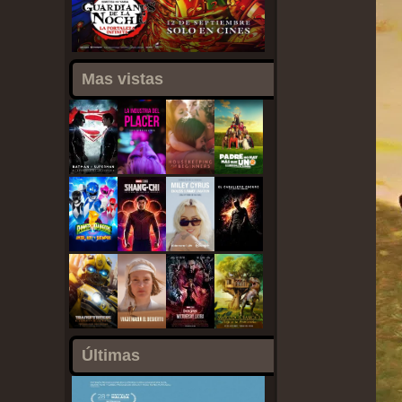
Mas vistas
Últimas