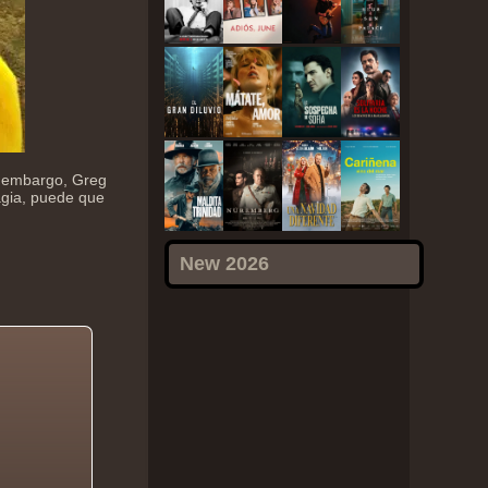
n embargo, Greg
magia, puede que
New 2026