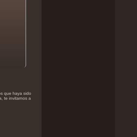
os que haya sido
a, te invitamos a