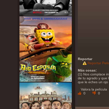
Reportar
Reportar Pelí
Más cosas:
(1) Nos complace in
de tu agrado y que l
que le eches un ojo
Valora la película
0
0