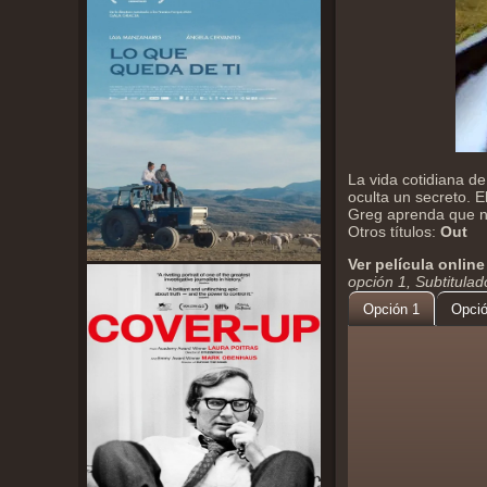
La vida cotidiana d
oculta un secreto. E
Greg aprenda que no
Otros títulos:
Out
Ver película online
opción 1, Subtitula
Opción 1
Opció