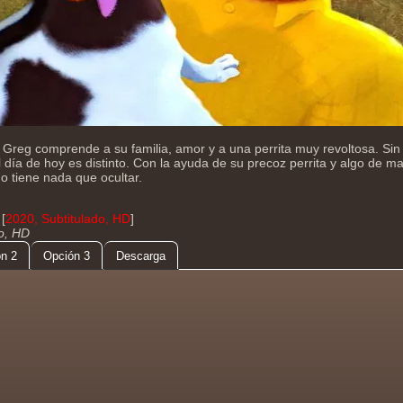
e Greg comprende a su familia, amor y a una perrita muy revoltosa. Si
l día de hoy es distinto. Con la ayuda de su precoz perrita y algo de 
 tiene nada que ocultar.
[
2020, Subtitulado, HD
]
do, HD
n 2
Opción 3
Descarga