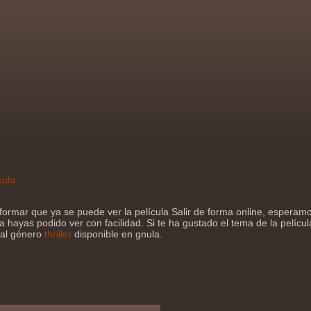
cula
formar que ya se puede ver la película Salir de forma online, esperam
a hayas podido ver con facilidad. Si te ha gustado el tema de la películ
 al género
thriller
disponible en gnula.