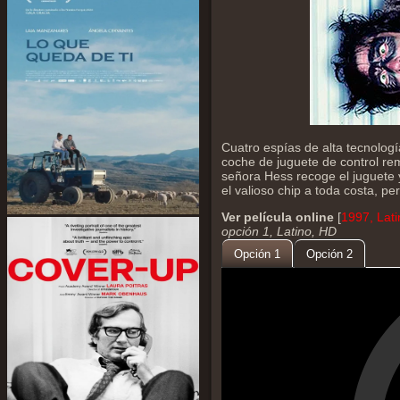
Cuatro espías de alta tecnologí
coche de juguete de control re
señora Hess recoge el juguete 
el valioso chip a toda costa, p
Ver película online
[
1997, Lat
opción 1, Latino, HD
Opción 1
Opción 2