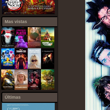
Mas vistas
Últimas