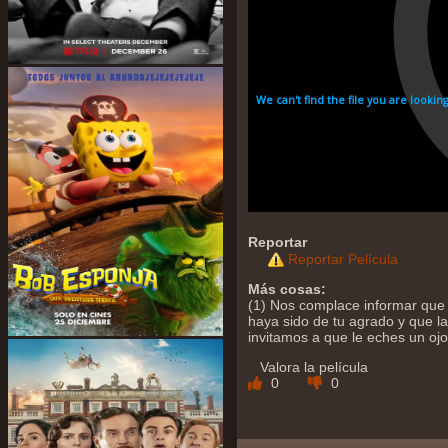
Reportar
Reportar Película
Más cosas:
(1) Nos complace informar que 
haya sido de tu agrado y que la 
invitamos a que le eches un oj
Valora la película
0
0