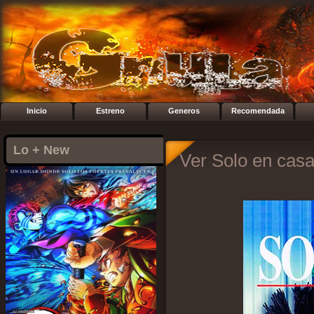
Inicio
Estreno
Generos
Recomendada
Lo + New
Ver Solo en casa