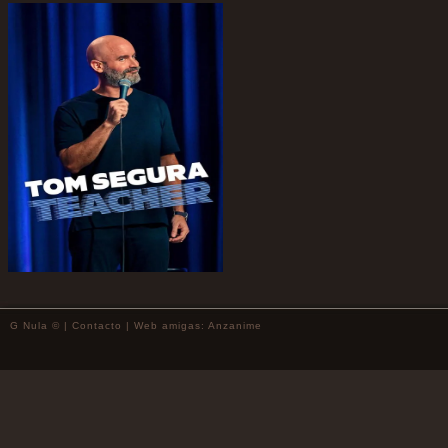
G Nula © |
Contacto
| Web amigas:
Anzanime