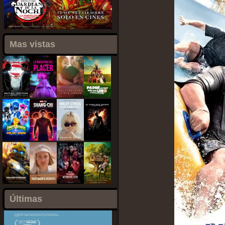
Mas vistas
Últimas