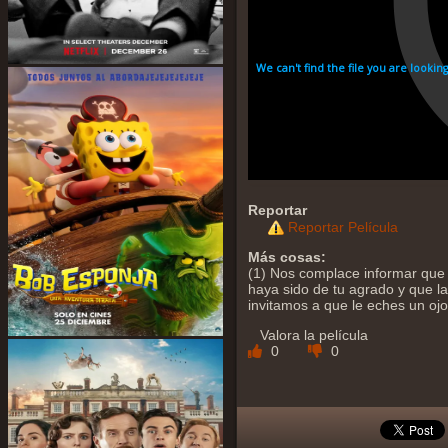
Reportar
Reportar Película
Más cosas:
(1) Nos complace informar que
haya sido de tu agrado y que la 
invitamos a que le eches un oj
Valora la película
0
0