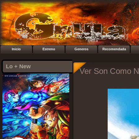
Inicio
Estreno
Generos
Recomendada
Lo + New
Ver Son Como Ni