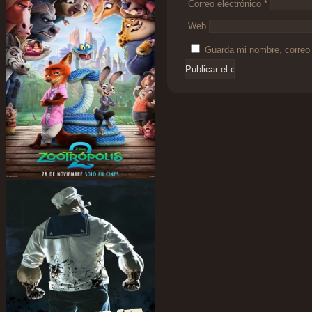
Correo electrónico
*
Web
Guarda mi nombre, correo 