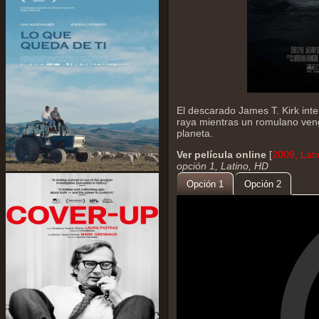
El descarado James T. Kirk inte
raya mientras un romulano venga
planeta.
Ver película online
[
2009, Lat
opción 1, Latino, HD
Opción 1
Opción 2