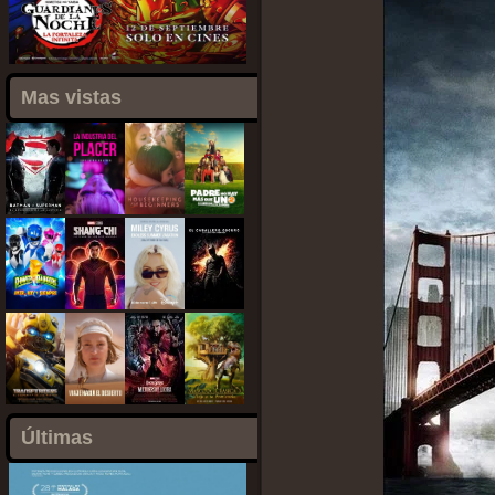
Mas vistas
Últimas