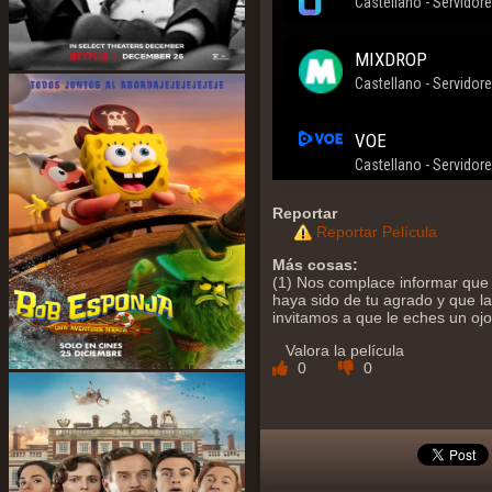
Reportar
Reportar Película
Más cosas:
(1) Nos complace informar que 
haya sido de tu agrado y que la 
invitamos a que le eches un oj
Valora la película
0
0