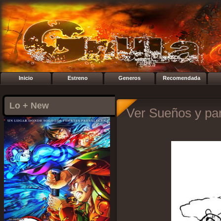
Inicio
Estreno
Generos
Recomendada
Lo + New
Ver Sueños y pan