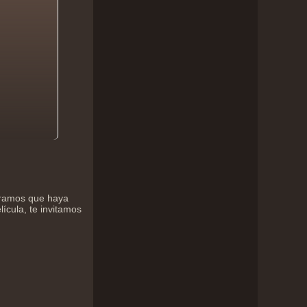
peramos que haya
lícula, te invitamos