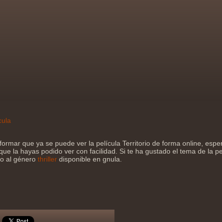
cula
formar que ya se puede ver la película Territorio de forma online, es
que la hayas podido ver con facilidad. Si te ha gustado el tema de la pe
jo al género
thriller
disponible en gnula.