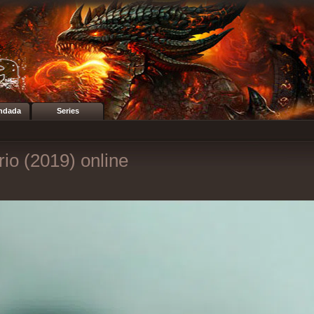
ndada
Series
rio (2019) online