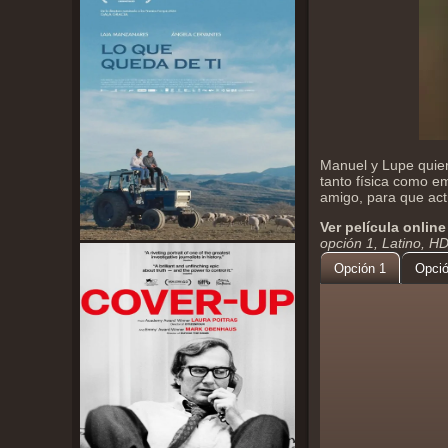
Manuel y Lupe quie
tanto física como e
amigo, para que ac
Ver película online
opción 1, Latino, H
Opción 1
Opció