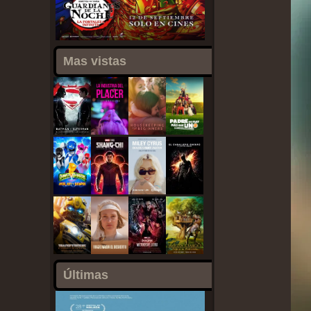
Mas vistas
Últimas