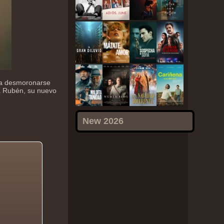
 a desmoronarse
a Rubén, su nuevo
New 2026