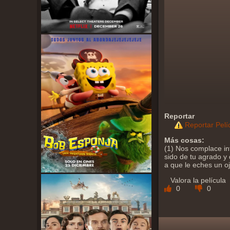
Reportar
Reportar Pelí
Más cosas:
(1) Nos complace in
sido de tu agrado y 
a que le eches un o
Valora la película
0
0