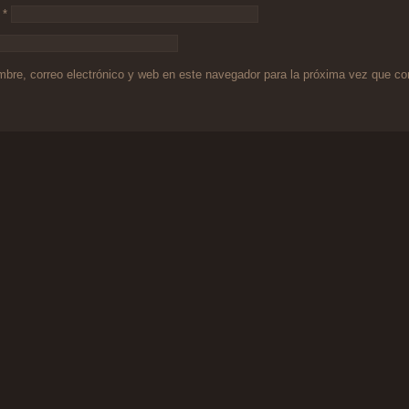
o
*
bre, correo electrónico y web en este navegador para la próxima vez que c