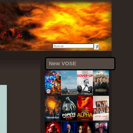
3 agosto, 2021
New VOSE