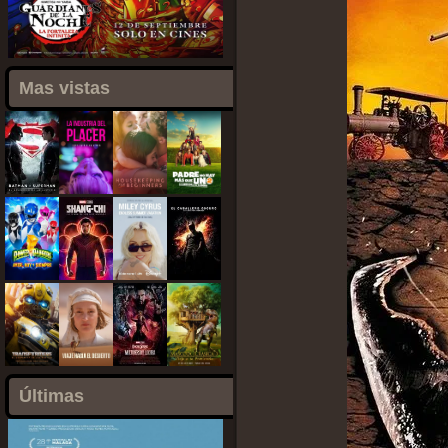
Mas vistas
Últimas