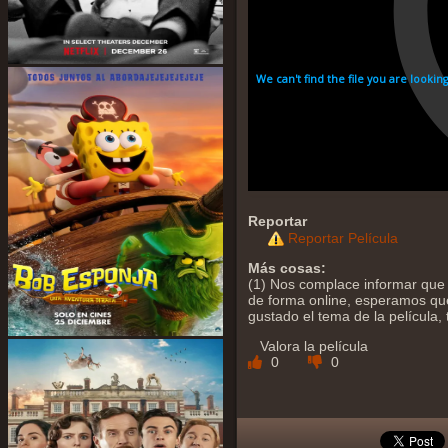
Reportar
Reportar Película
Más cosas:
(1) Nos complace informar que y
de forma online, esperamos que 
gustado el tema de la película,
Valora la película
0
0