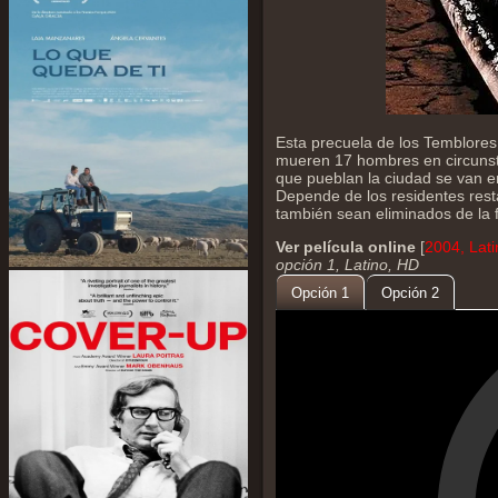
Esta precuela de los Temblores
mueren 17 hombres en circunsta
que pueblan la ciudad se van 
Depende de los residentes resta
también sean eliminados de la f
Ver película online
[
2004, Lat
opción 1, Latino, HD
Opción 1
Opción 2