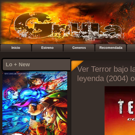
Inicio
Estreno
Generos
Recomendada
Lo + New
Ver Terror bajo l
leyenda (2004) o