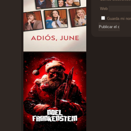
Web
Guarda mi nom