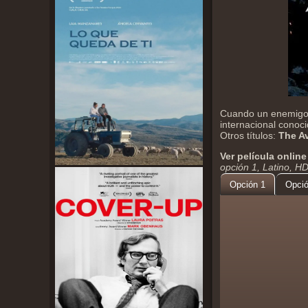
Cuando un enemigo i
internacional conoci
Otros títulos:
The A
Ver película online
opción 1, Latino, H
Opción 1
Opció