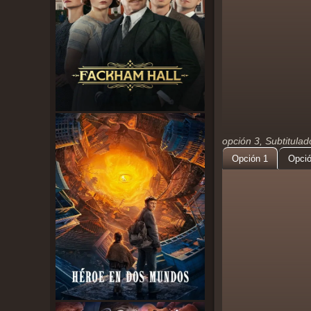
opción 3, Subtitula
Opción 1
Opció