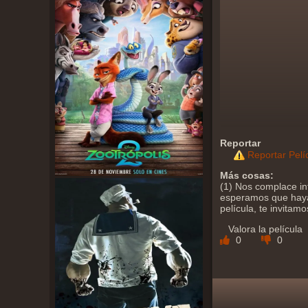
Reportar
Reportar Pelí
Más cosas:
(1) Nos complace in
esperamos que haya 
película, te invitam
Valora la película
0
0