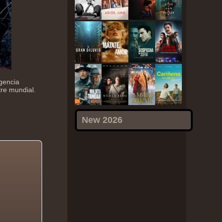
gencia
tre mundial.
New 2026