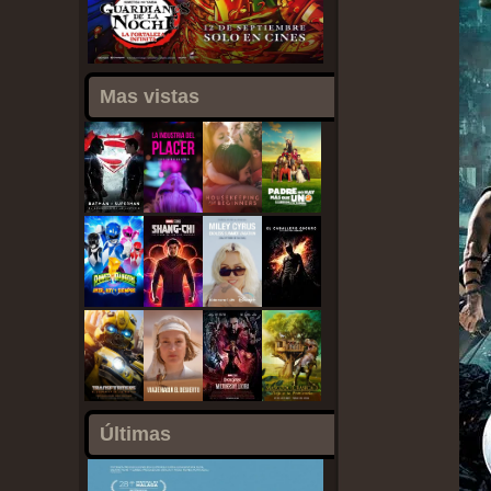
Mas vistas
Últimas