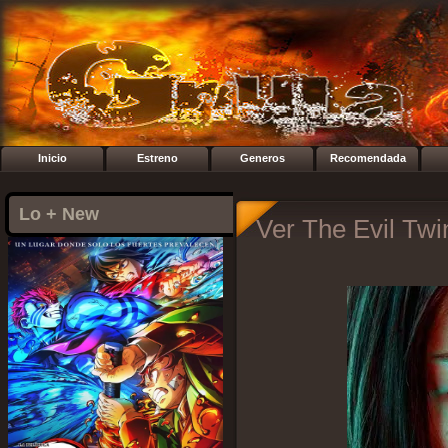
Inicio
Estreno
Generos
Recomendada
Lo + New
Ver The Evil Twi