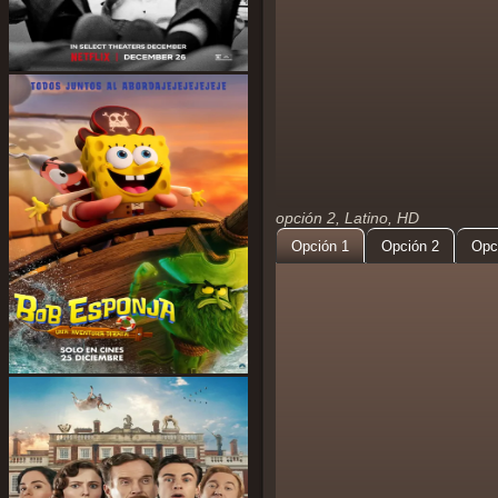
opción 2, Latino, HD
Opción 1
Opción 2
Opc