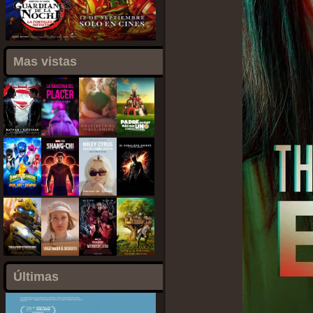
Mas vistas
Últimas