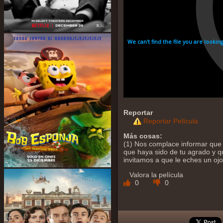
Reportar
Reportar Película
Más cosas:
(1) Nos complace informar que y
que haya sido de tu agrado y qu
invitamos a que le eches un oj
Valora la película
0
0