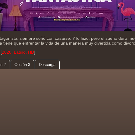
otagonista, siempre soñó con casarse. Y lo hizo, pero el sueño duró m
 tiene que enfrentar la vida de una manera muy divertida como divorc
[
2020, Latino, HD
]
D
n 2
Opción 3
Descarga