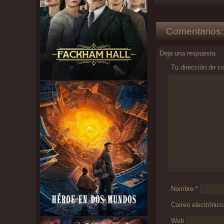
Comentarios:
Deja una respuesta
Tu dirección de co
Comentario
*
Nombre
*
Correo electrónic
Web