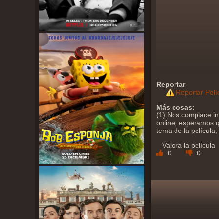
Reportar
Reportar Pelí
Más cosas:
(1) Nos complace in
online, esperamos qu
tema de la película,
Valora la película
0
0