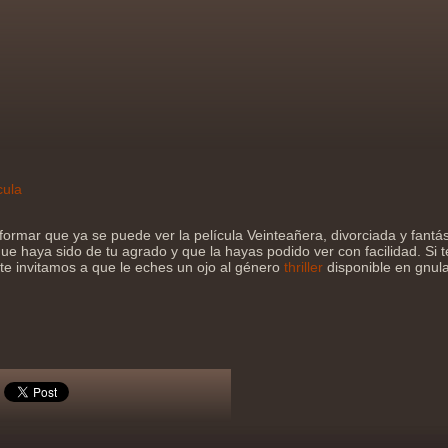
cula
formar que ya se puede ver la película Veinteañera, divorciada y fantá
e haya sido de tu agrado y que la hayas podido ver con facilidad. Si t
 te invitamos a que le eches un ojo al género
thriller
disponible en gnula