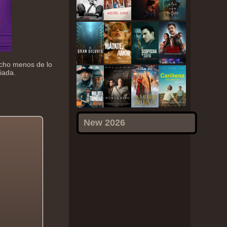
ucho menos de lo
iada.
New 2026