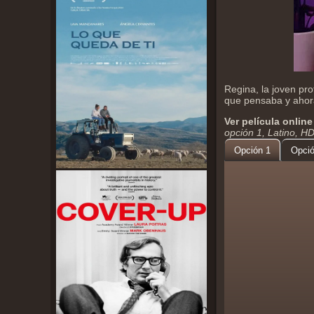
Regina, la joven pr
que pensaba y ahora
Ver película online
opción 1, Latino, H
Opción 1
Opció