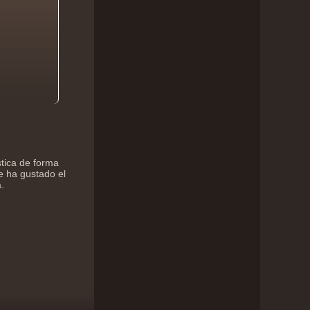
stica de forma
e ha gustado el
.