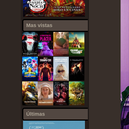
Mas vistas
Últimas