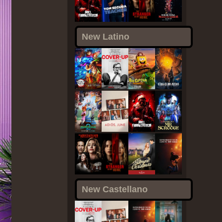
New Latino
New Castellano