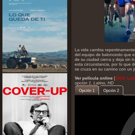
La vida cambia repentinamente 
del equipo de baloncesto que e
de su ciudad cierra y deja sin t
esta circunstancia, por lo que
se cruza en su camino con un j
Ver película online
[
2019, Lat
opción 1, Latino, HD
Opción 1
Opción 2