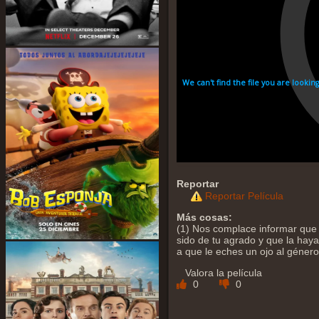
Reportar
Reportar Película
Más cosas:
(1) Nos complace informar que
sido de tu agrado y que la hayas
a que le eches un ojo al géner
Valora la película
0
0