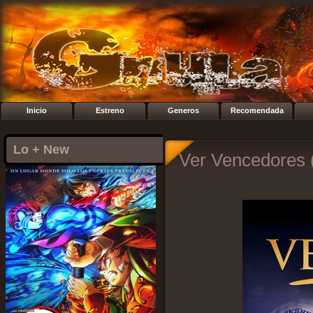
Inicio
Estreno
Generos
Recomendada
Lo + New
Ver Vencedores 