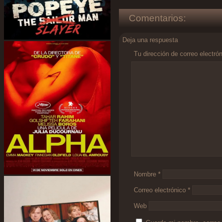
Comentarios:
Deja una respuesta
Tu dirección de correo electró
Comentario
*
Nombre
*
Correo electrónico
*
Web