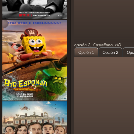
opción 2, Castellano, HD
Opción 1
Opción 2
Opc