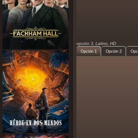
opción 3, Latino, HD
Opción 1
Opción 2
Opc