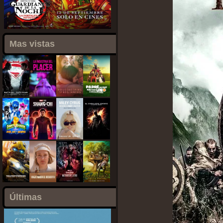
Mas vistas
Últimas