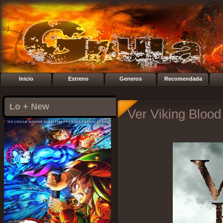
Inicio
Estreno
Generos
Recomendada
Lo + New
Ver Viking Blood