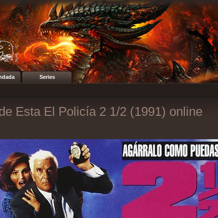
ndada
Series
e Esta El Policía 2 1/2 (1991) online