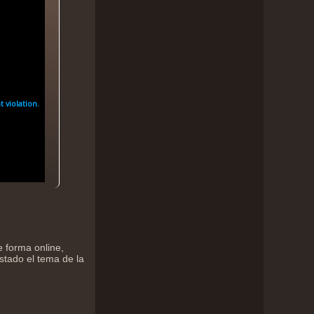
e forma online,
stado el tema de la