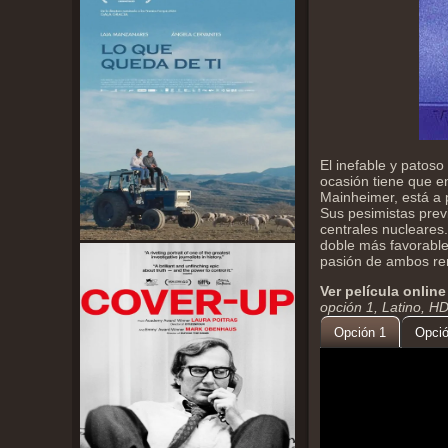
El inefable y patoso
ocasión tiene que en
Mainheimer, está a 
Sus pesimistas previ
centrales nucleares
doble más favorable 
pasión de ambos re
Ver película online
opción 1, Latino, H
Opción 1
Opció