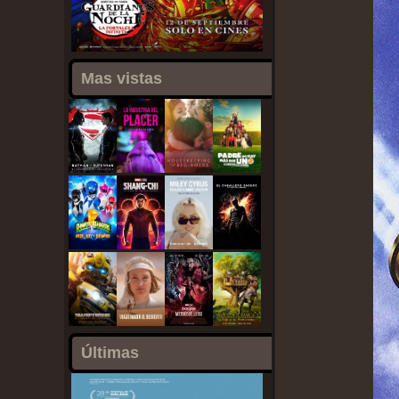
Mas vistas
Últimas