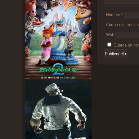
Nombre
*
Correo electrónic
Web
Guarda mi nom