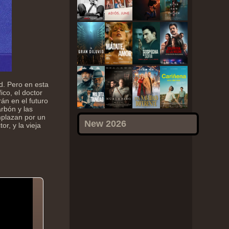
ad. Pero en esta
ico, el doctor
án en el futuro
arbón y las
mplazan por un
New 2026
r, y la vieja