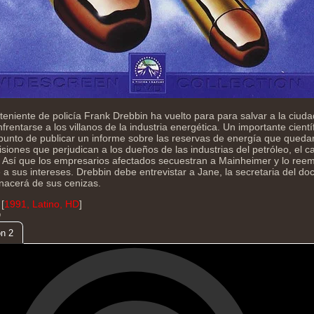
 teniente de policía Frank Drebbin ha vuelto para para salvar a la ciud
frentarse a los villanos de la industria energética. Un importante científ
punto de publicar un informe sobre las reservas de energía que quedar
siones que perjudican a los dueños de las industrias del petróleo, el c
. Así que los empresarios afectados secuestran a Mainheimer y lo ree
a sus intereses. Drebbin debe entrevistar a Jane, la secretaria del docto
nacerá de sus cenizas.
[
1991, Latino, HD
]
D
n 2