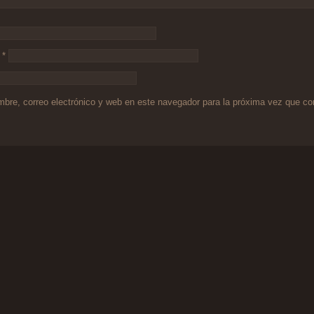
o
*
bre, correo electrónico y web en este navegador para la próxima vez que c