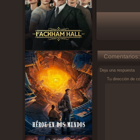
Comentarios:
Deja una respuesta
Tu dirección de co
Comentario
*