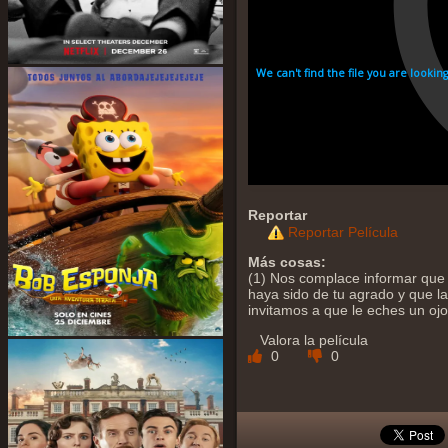
Reportar
Reportar Película
Más cosas:
(1) Nos complace informar que 
haya sido de tu agrado y que la 
invitamos a que le eches un oj
Valora la película
0
0