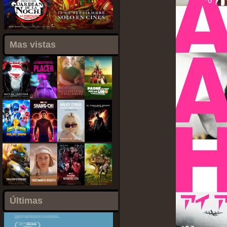
Mas vistas
Últimas