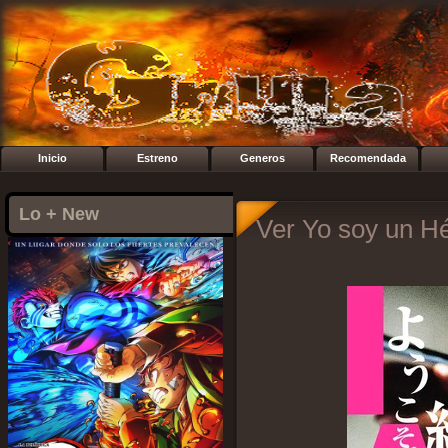
Inicio
Estreno
Generos
Recomendada
Lo + New
Ver Yo soy un Hé