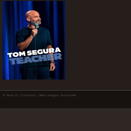
G Nula © |
Contacto
| Web amigas:
Anzanime