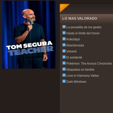
LO MAS VALORADO
La pesadilla de los geeks
Hasta el límite del honor
Aníkúlápó
Abandonada
Volveré
El asistente
Pokémon: The Arceus Chronicles
Atrapadas en familia
Love in Harmony Valley
Dark Windows