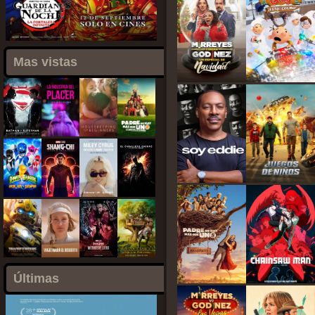
Mas vistas
Últimas