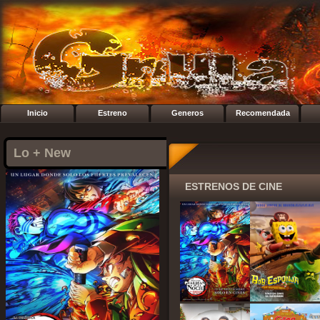
Inicio
Estreno
Generos
Recomendada
Lo + New
ESTRENOS DE CINE