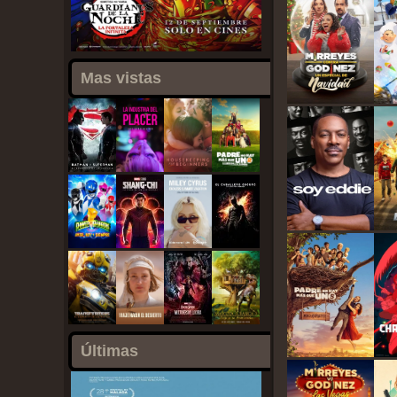
Mas vistas
Últimas