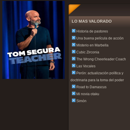
LO MAS VALORADO
Historia de pastores
Una buena película de acción
Misterio en Marbella
Cubic Zirconia
The Wrong Cheerleader Coach
Las Vocales
Perón: actualización política y
doctrinaria para la toma del poder
Road to Damascus
Mi novia otaku
Simón