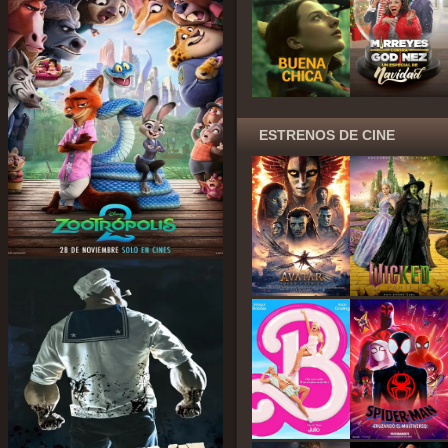
ESTRENOS DE CINE