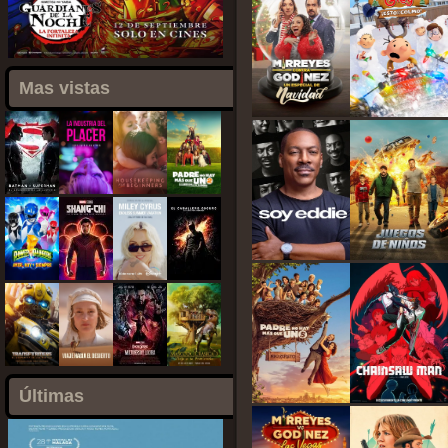
Mas vistas
Últimas