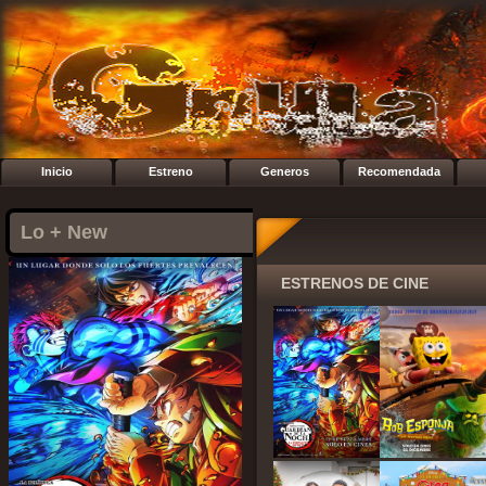
Inicio
Estreno
Generos
Recomendada
Lo + New
ESTRENOS DE CINE